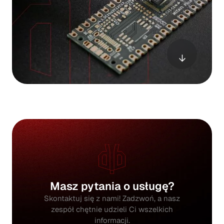
Masz pytania o usługę?
Skontaktuj się z nami! Zadzwoń, a nasz
zespół chętnie udzieli Ci wszelkich
informacji.