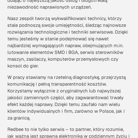
dbając o najwyższą jakość usług i długotrwałą
niezawodność naprawionych urządzeń.
Nasz zespół tworzą wykwalifikowani technicy, którzy
stale podnoszą swoje umiejętności, śledząc najnowsze
rozwiązania technologiczne i techniki serwisowe. Dzięki
temu jesteśmy w stanie podejmować się nawet
najbardziej wymagających napraw, obejmujących m.in.
lutowanie elementów SMD i BGA, serwis sterowników
maszyn, zasilaczy, komputerów przemysłowych czy
konsol do gier.
W pracy stawiamy na rzetelną diagnostykę, przejrzystą
komunikację i pełną transparentność kosztów.
Korzystamy wyłącznie z oryginalnych lub najwyższej
jakości zamiennych części, aby zagwarantować trwały
efekt każdej naprawy. Dzięki temu zaufało nam wielu
klientów indywidualnych i firm, zarówno w Polsce, jak i
za granicą.
Redbee to nie tylko serwis – to partner, który rozumie,
jak ważna jest sprawna elektronika w codziennym życiu i