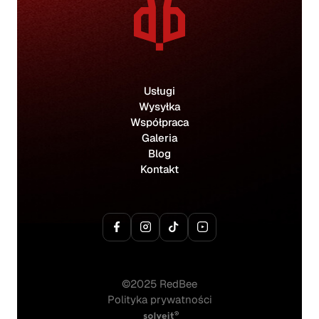
Usługi
Wysyłka
Współpraca
Galeria
Blog
Kontakt
©2025 RedBee
Polityka prywatności