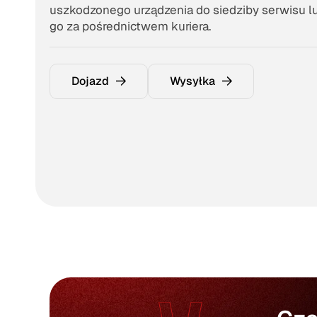
uszkodzonego urządzenia do siedziby serwisu l
go za pośrednictwem kuriera.
Dojazd
Wysyłka