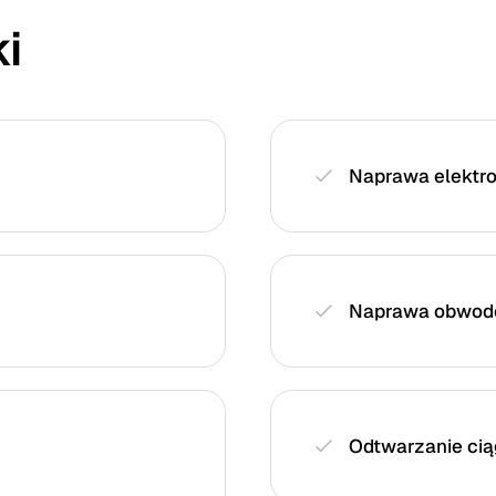
i
Naprawa elektron
Naprawa obwodó
Odtwarzanie cią