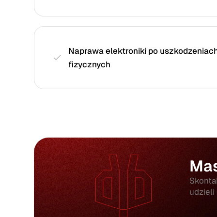
Naprawa elektroniki po uszkodzeniac
fizycznych
Mas
Skontak
udzieli