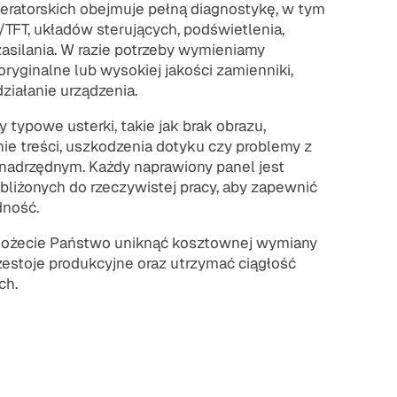
ratorskich obejmuje pełną diagnostykę, w tym
TFT, układów sterujących, podświetlenia,
asilania. W razie potrzeby wymieniamy
yginalne lub wysokiej jakości zamienniki,
ziałanie urządzenia.
ypowe usterki, takie jak brak obrazu,
ie treści, uszkodzenia dotyku czy problemy z
adrzędnym. Każdy naprawiony panel jest
liżonych do rzeczywistej pracy, aby zapewnić
dność.
ożecie Państwo uniknąć kosztownej wymiany
zestoje produkcyjne oraz utrzymać ciągłość
ch.