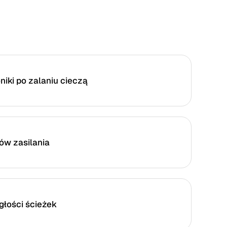
iki po zalaniu cieczą
w zasilania
głości ścieżek