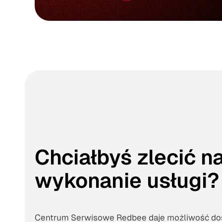
Chciałbyś zlecić n
wykonanie usługi?
Centrum Serwisowe Redbee daje możliwość dos