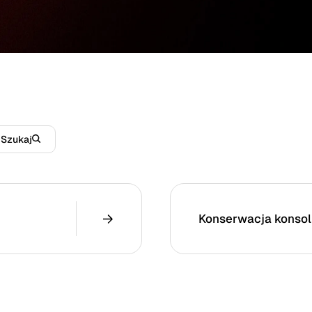
Szukaj
Konserwacja konsol