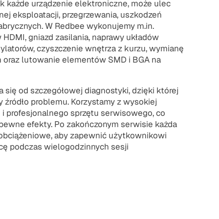
k każde urządzenie elektroniczne, może ulec
ej eksploatacji, przegrzewania, uszkodzeń
abrycznych. W Redbee wykonujemy m.in.
 HDMI, gniazd zasilania, naprawy układów
ylatorów, czyszczenie wnętrza z kurzu, wymianę
 oraz lutowanie elementów SMD i BGA na
się od szczegółowej diagnostyki, dzięki której
y źródło problemu. Korzystamy z wysokiej
 i profesjonalnego sprzętu serwisowego, co
 pewne efekty. Po zakończonym serwisie każda
 obciążeniowe, aby zapewnić użytkownikowi
acę podczas wielogodzinnych sesji