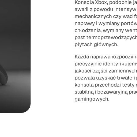
Konsola Xbox, podobnie ja
awarii z powodu intensywn
mechanicznych czy wad f
naprawy i wymiany portów
chłodzenia, wymiany went
past termoprzewodzących
płytach głównych.
Każda naprawa rozpoczyna 
precyzyjnie identyfikujem
jakości części zamiennych
pozwala uzyskać trwałe i
konsola przechodzi testy
stabilną i bezawaryjną pr
gamingowych.