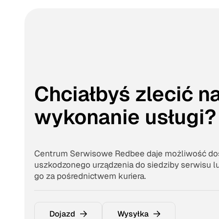
Chciałbyś zlecić n
wykonanie usługi?
Centrum Serwisowe Redbee daje możliwość dos
uszkodzonego urządzenia do siedziby serwisu l
go za pośrednictwem kuriera.
Dojazd
Wysyłka