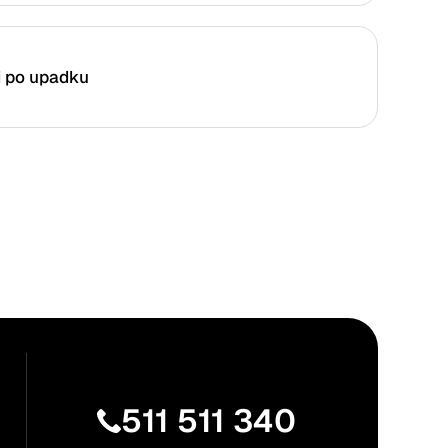
i po upadku
511 511 340