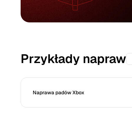
Przykłady napraw
Naprawa padów Xbox