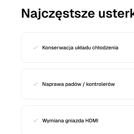
Najczęstsze usterk
Konserwacja układu chłodzenia
Naprawa padów / kontrolerów
Wymiana gniazda HDMI