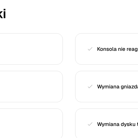
i
Konsola nie rea
Wymiana gniazd
Wymiana dysku 