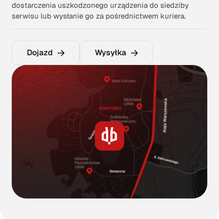
dostarczenia uszkodzonego urządzenia do siedziby
serwisu lub wysłanie go za pośrednictwem kuriera.
Dojazd
Wysyłka