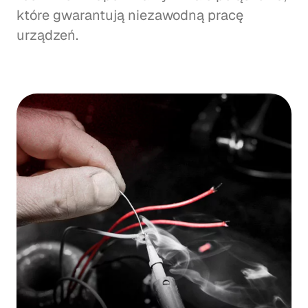
które gwarantują niezawodną pracę
urządzeń.