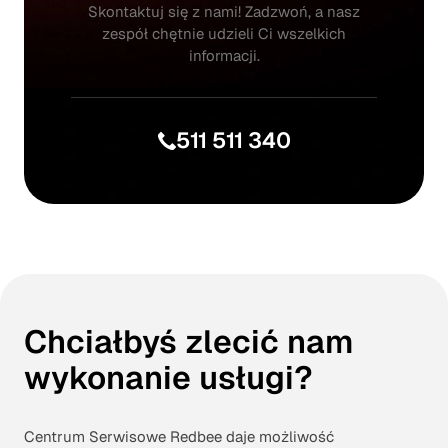
Skontaktuj się z nami! Zadzwoń, a nasz
zespół chętnie udzieli Ci wszelkich
informacji.
511 511 340
Chciałbyś zlecić nam
wykonanie usługi?
Centrum Serwisowe Redbee daje możliwość