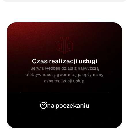
Czas realizacji usługi
Serwis Redbee działa z najwyższą
efektywnością, gwarantując optymalny
czas realizacji usług.
na poczekaniu