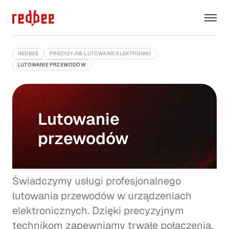
REDBEE
PRECYZYJNE LUTOWANIE ELEKTRONIKI
LUTOWANIE PRZEWODÓW
Lutowanie
przewodów
Świadczymy usługi profesjonalnego
lutowania przewodów w urządzeniach
elektronicznych. Dzięki precyzyjnym
technikom zapewniamy trwałe połączenia,