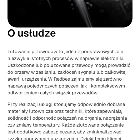
O usłudze
Lutowanie przewodów to jeden z podstawowych, ale
niezwykle istotnych procesów w naprawie elektroniki.
Uszkodzone lub poluzowane przewody mogą prowadzić
do przerw w zasilaniu, zakłóceń sygnału lub całkowitej
awarii urządzenia. W Redbee zajmujemy się zarówno
naprawą pojedynczych połączeń, jak i kompleksowym
odtworzeniem całych wiązek przewodów.
Przy realizacji usługi stosujemy odpowiednio dobrane
materiały lutownicze oraz techniki, które zapewniają
solidność i odporność połączeń na drgania, naprężenia
czy zmiany temperatury. Każde zlutowane połączenie
jest dodatkowo zabezpieczane, aby zminimalizować
ryzyko ponownego uszkodzenia. Dzięki temu klienci