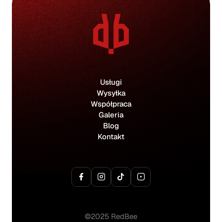
Usługi
Wysyłka
Współpraca
Galeria
Blog
Kontakt
©2025 RedBee