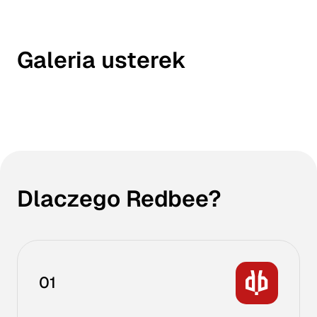
Galeria usterek
Dlaczego Redbee?
01